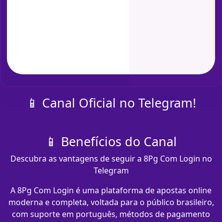
📱 Canal Oficial no Telegram!
📱 Benefícios do Canal
Descubra as vantagens de seguir a 8Pg Com Login no
Telegram
A 8Pg Com Login é uma plataforma de apostas online
moderna e completa, voltada para o público brasileiro,
com suporte em português, métodos de pagamento