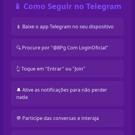
📱 Como Seguir no Telegram
📱 Baixe o app Telegram no seu dispositivo
🔍 Procure por "@8Pg Com LoginOficial"
👆 Toque em "Entrar" ou "Join"
🔔 Ative as notificações para não perder
nada
💬 Participe das conversas e interaja