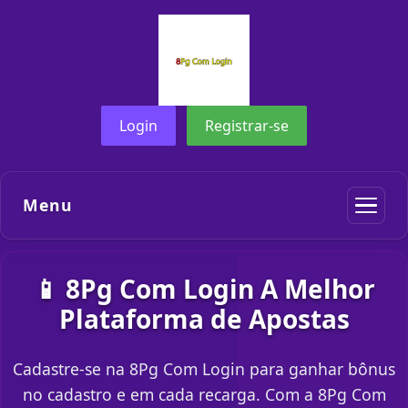
Login
Registrar-se
Menu
📱 8Pg Com Login A Melhor
Plataforma de Apostas
Cadastre-se na 8Pg Com Login para ganhar bônus
no cadastro e em cada recarga. Com a 8Pg Com