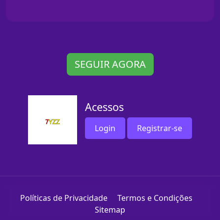
SEGUIR AGORA
Acessos
Login
Registrar-se
Políticas de Privacidade
Termos e Condições
Sitemap