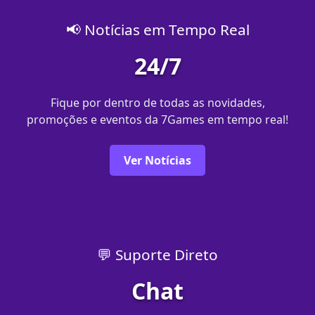
📢 Notícias em Tempo Real
24/7
Fique por dentro de todas as novidades,
promoções e eventos da 7Games em tempo real!
Ver Notícias
💬 Suporte Direto
Chat