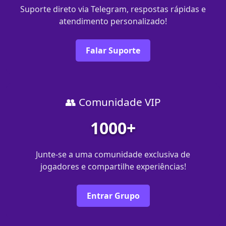
Suporte direto via Telegram, respostas rápidas e
atendimento personalizado!
Falar Suporte
👥 Comunidade VIP
1000+
Junte-se a uma comunidade exclusiva de
jogadores e compartilhe experiências!
Entrar Grupo