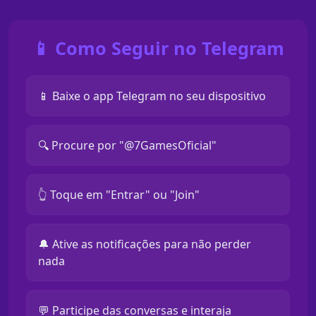
📱 Como Seguir no Telegram
📱 Baixe o app Telegram no seu dispositivo
🔍 Procure por "@7GamesOficial"
👆 Toque em "Entrar" ou "Join"
🔔 Ative as notificações para não perder
nada
💬 Participe das conversas e interaja