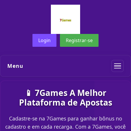
Login
Registrar-se
Menu
📱 7Games A Melhor
Plataforma de Apostas
Cadastre-se na 7Games para ganhar bônus no
cadastro e em cada recarga. Com a 7Games, você