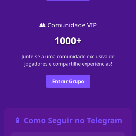
👥 Comunidade VIP
1000+
Junte-se a uma comunidade exclusiva de
jogadores e compartilhe experiências!
Entrar Grupo
📱 Como Seguir no Telegram