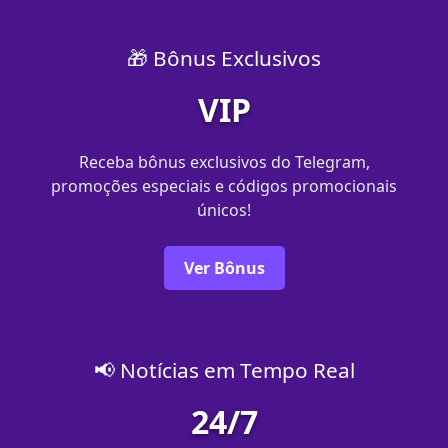
🎁 Bônus Exclusivos
VIP
Receba bônus exclusivos do Telegram,
promoções especiais e códigos promocionais
únicos!
Ver Bônus
📢 Notícias em Tempo Real
24/7