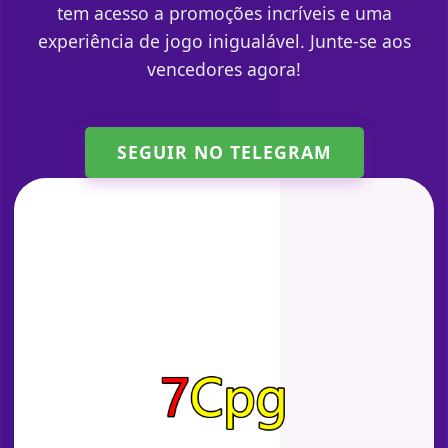
tem acesso a promoções incríveis e uma
experiência de jogo inigualável. Junte-se aos
vencedores agora!
SEGUIR NO TELEGRAM