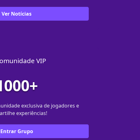
Ver Notícias
Comunidade VIP
1000+
unidade exclusiva de jogadores e
rtilhe experiências!
Entrar Grupo