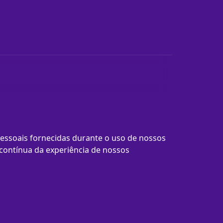
essoais fornecidas durante o uso de nossos
 contínua da experiência de nossos