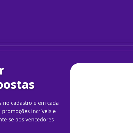
r
postas
 no cadastro e em cada
 promoções incríveis e
unte-se aos vencedores