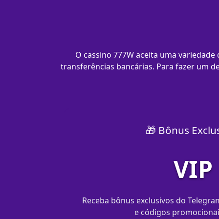
O cassino 777W aceita uma variedade de
transferências bancárias. Para fazer um d
🎁 Bônus Exclu
VIP
Receba bônus exclusivos do Telegra
e códigos promocionai