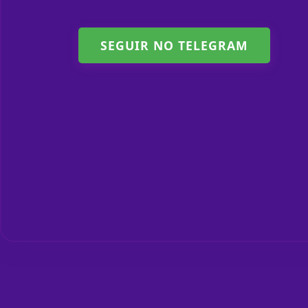
SEGUIR NO TELEGRAM