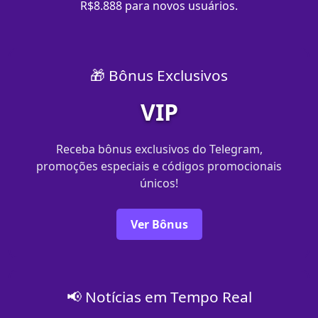
R$8.888 para novos usuários.
🎁 Bônus Exclusivos
VIP
Receba bônus exclusivos do Telegram,
promoções especiais e códigos promocionais
únicos!
Ver Bônus
📢 Notícias em Tempo Real