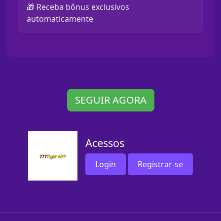
🎁 Receba bônus exclusivos
automaticamente
SEGUIR AGORA
Acessos
Login
Registrar-se