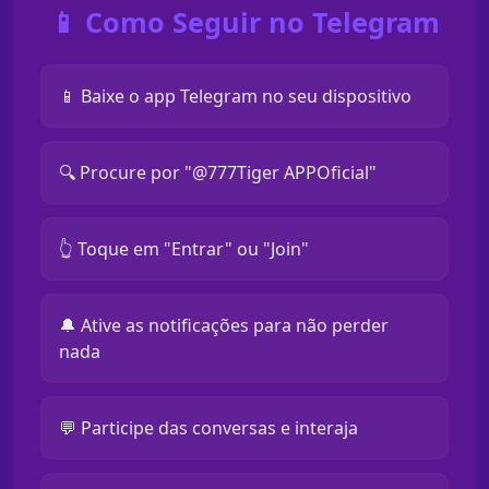
📱 Como Seguir no Telegram
📱 Baixe o app Telegram no seu dispositivo
🔍 Procure por "@777Tiger APPOficial"
👆 Toque em "Entrar" ou "Join"
🔔 Ative as notificações para não perder
nada
💬 Participe das conversas e interaja