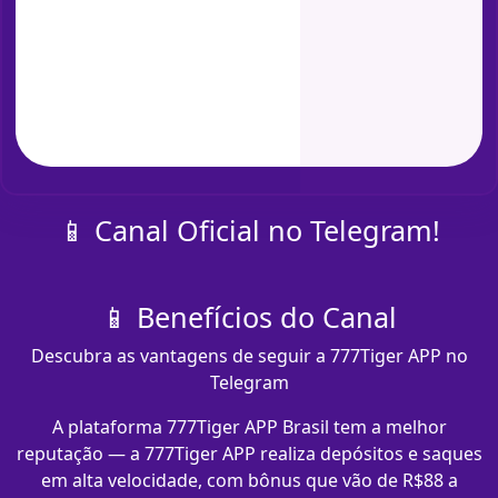
📱 Canal Oficial no Telegram!
📱 Benefícios do Canal
Descubra as vantagens de seguir a 777Tiger APP no
Telegram
A plataforma 777Tiger APP Brasil tem a melhor
reputação — a 777Tiger APP realiza depósitos e saques
em alta velocidade, com bônus que vão de R$88 a