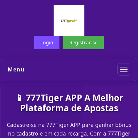
Login
Registrar-se
Menu
📱 777Tiger APP A Melhor
Plataforma de Apostas
Cadastre-se na 777Tiger APP para ganhar bônus
no cadastro e em cada recarga. Com a 777Tiger