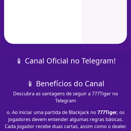
📱 Canal Oficial no Telegram!
📱 Benefícios do Canal
Descubra as vantagens de seguir a 777Tiger no
Telegram
o. Ao iniciar uma partida de Blackjack no
777Tiger
, os
jogadores devem entender algumas regras básicas.
Cada jogador recebe duas cartas, assim como o dealer.