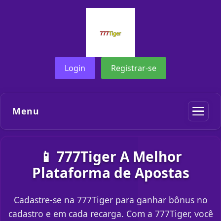
Login
Registrar-se
Menu
📱 777Tiger A Melhor
Plataforma de Apostas
Cadastre-se na 777Tiger para ganhar bônus no
cadastro e em cada recarga. Com a 777Tiger, você