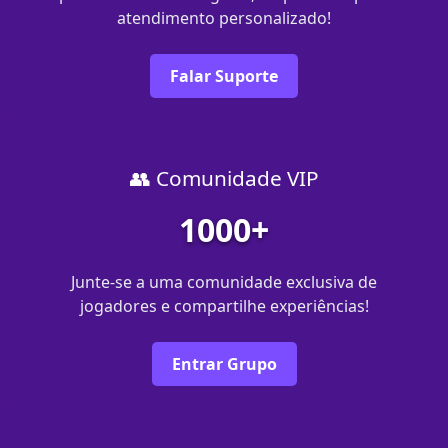
atendimento personalizado!
Falar Suporte
👥 Comunidade VIP
1000+
Junte-se a uma comunidade exclusiva de
jogadores e compartilhe experiências!
Entrar Grupo