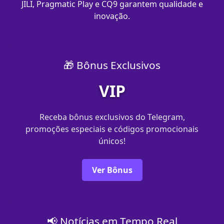
JILI, Pragmatic Play e CQ9 garantem qualidade e
inovação.
🎁 Bônus Exclusivos
VIP
Receba bônus exclusivos do Telegram,
promoções especiais e códigos promocionais
únicos!
Ver Bônus
📢 Notícias em Tempo Real