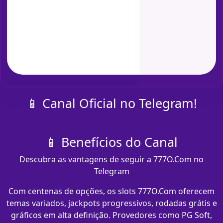
📱 Canal Oficial no Telegram!
📱 Benefícios do Canal
Descubra as vantagens de seguir a 777O.Com no
Telegram
Com centenas de opções, os slots 777O.Com oferecem
temas variados, jackpots progressivos, rodadas grátis e
gráficos em alta definição. Provedores como PG Soft,