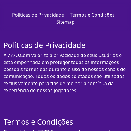
Políticas de Privacidade
Termos e Condições
Sitemap
Políticas de Privacidade
A 777O.Com valoriza a privacidade de seus usuários e
está empenhada em proteger todas as informações
pessoais fornecidas durante o uso de nossos canais de
comunicação. Todos os dados coletados são utilizados
exclusivamente para fins de melhoria contínua da
experiência de nossos jogadores.
Termos e Condições