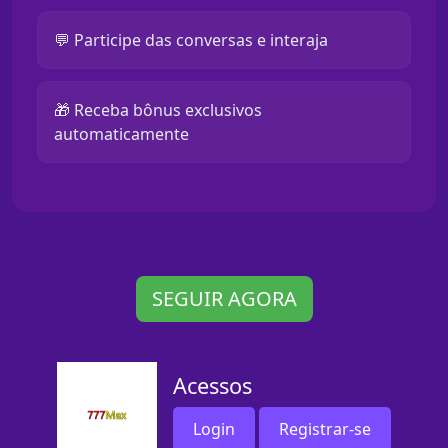
💬 Participe das conversas e interaja
🎁 Receba bônus exclusivos
automaticamente
SEGUIR AGORA
Acessos
Login
Registrar-se