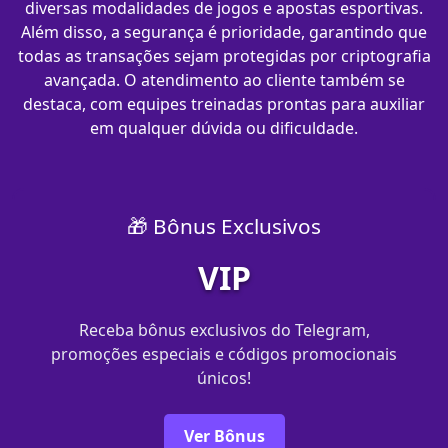
diversas modalidades de jogos e apostas esportivas.
Além disso, a segurança é prioridade, garantindo que
todas as transações sejam protegidas por criptografia
avançada. O atendimento ao cliente também se
destaca, com equipes treinadas prontas para auxiliar
em qualquer dúvida ou dificuldade.
🎁 Bônus Exclusivos
VIP
Receba bônus exclusivos do Telegram,
promoções especiais e códigos promocionais
únicos!
Ver Bônus