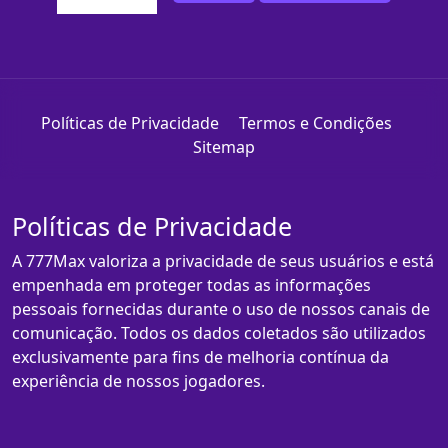
Políticas de Privacidade
Termos e Condições
Sitemap
Políticas de Privacidade
A 777Max valoriza a privacidade de seus usuários e está
empenhada em proteger todas as informações
pessoais fornecidas durante o uso de nossos canais de
comunicação. Todos os dados coletados são utilizados
exclusivamente para fins de melhoria contínua da
experiência de nossos jogadores.