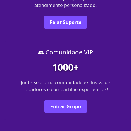
atendimento personalizado!
Falar Suporte
👥 Comunidade VIP
1000+
Junte-se a uma comunidade exclusiva de
jogadores e compartilhe experiências!
Entrar Grupo