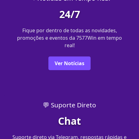
24/7
Fique por dentro de todas as novidades,
promoções e eventos da 7577Win em tempo
real!
Ver Notícias
💬 Suporte Direto
Chat
Suporte direto via Telegram, respostas rápidas e