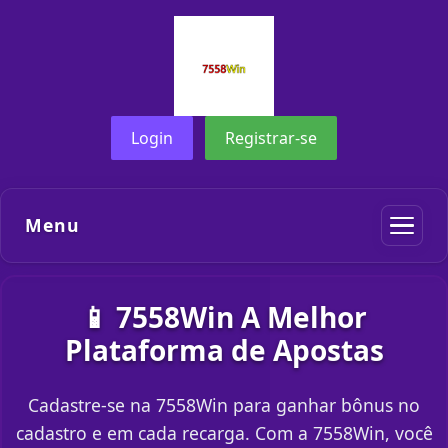
Login
Registrar-se
Menu
📱 7558Win A Melhor
Plataforma de Apostas
Cadastre-se na 7558Win para ganhar bônus no
cadastro e em cada recarga. Com a 7558Win, você