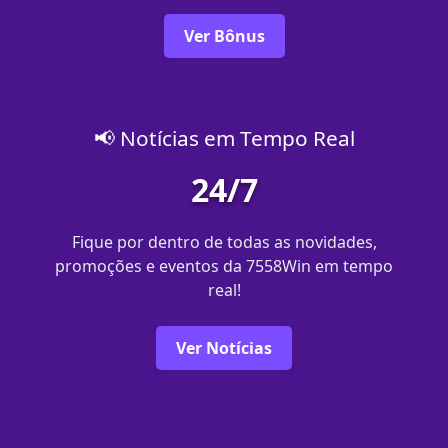
Ver Bônus
📢 Notícias em Tempo Real
24/7
Fique por dentro de todas as novidades,
promoções e eventos da 7558Win em tempo
real!
Ver Notícias