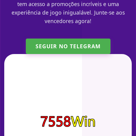
tem acesso a promoções incríveis e uma
experiência de jogo inigualável. Junte-se aos
vencedores agora!
SEGUIR NO TELEGRAM