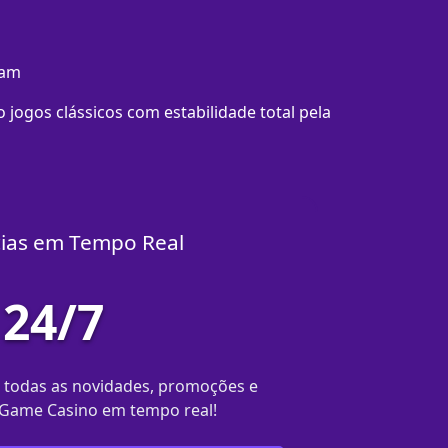
ram
jogos clássicos com estabilidade total pela
cias em Tempo Real
24/7
e todas as novidades, promoções e
 Game Casino em tempo real!