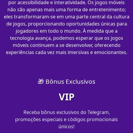
por acessibilidade e interatividade. Os jogos móveis
não são apenas mais uma forma de entretenimento;
eles transformaram-se em uma parte central da cultura
de jogos, proporcionando oportunidades únicas para
jogadores em todo o mundo. À medida que a
tecnologia avança, podemos esperar que os jogos
móveis continuem a se desenvolver, oferecendo
experiências cada vez mais imersivas e emocionantes.
🎁 Bônus Exclusivos
VIP
Receba bônus exclusivos do Telegram,
promoções especiais e códigos promocionais
únicos!