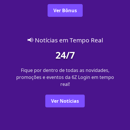
Ver Bônus
📢 Notícias em Tempo Real
24/7
Fique por dentro de todas as novidades,
promoções e eventos da 6Z Login em tempo
real!
Ver Notícias