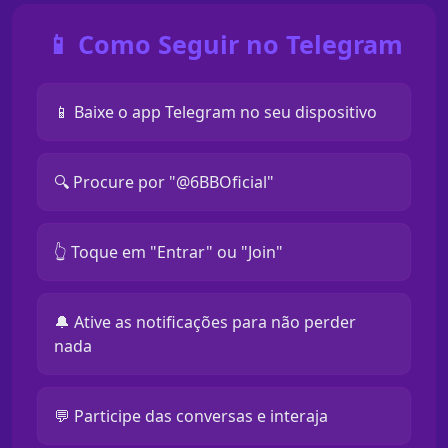
📱 Como Seguir no Telegram
📱 Baixe o app Telegram no seu dispositivo
🔍 Procure por "@6BBOficial"
👆 Toque em "Entrar" ou "Join"
🔔 Ative as notificações para não perder
nada
💬 Participe das conversas e interaja