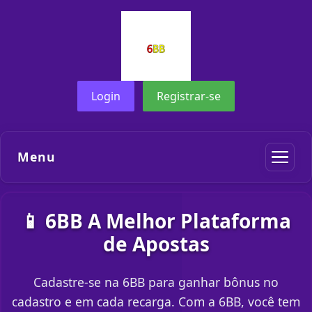
Login
Registrar-se
Menu
📱 6BB A Melhor Plataforma
de Apostas
Cadastre-se na 6BB para ganhar bônus no
cadastro e em cada recarga. Com a 6BB, você tem