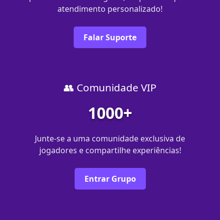
atendimento personalizado!
Falar Suporte
👥 Comunidade VIP
1000+
Junte-se a uma comunidade exclusiva de
jogadores e compartilhe experiências!
Entrar Grupo