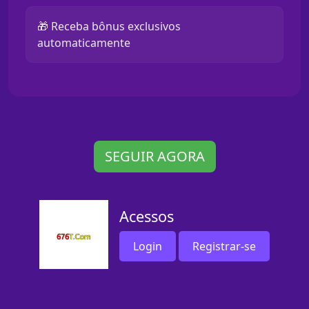
🎁 Receba bônus exclusivos
automaticamente
SEGUIR AGORA
Acessos
Login
Registrar-se