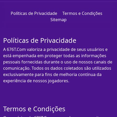
Políticas de Privacidade
Termos e Condições
Sitemap
Políticas de Privacidade
A 676T.Com valoriza a privacidade de seus usuários e
está empenhada em proteger todas as informações
pessoais fornecidas durante o uso de nossos canais de
comunicação. Todos os dados coletados são utilizados
exclusivamente para fins de melhoria contínua da
experiência de nossos jogadores.
Termos e Condições