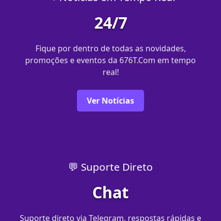
24/7
Fique por dentro de todas as novidades,
promoções e eventos da 676T.Com em tempo
real!
Ver Notícias
💬 Suporte Direto
Chat
Suporte direto via Telegram, respostas rápidas e