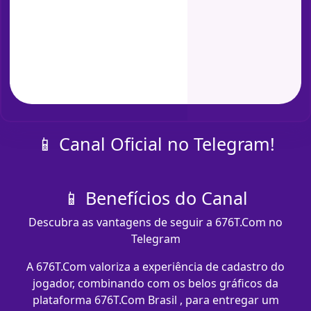
📱 Canal Oficial no Telegram!
📱 Benefícios do Canal
Descubra as vantagens de seguir a 676T.Com no
Telegram
A 676T.Com valoriza a experiência de cadastro do
jogador, combinando com os belos gráficos da
plataforma 676T.Com Brasil , para entregar um