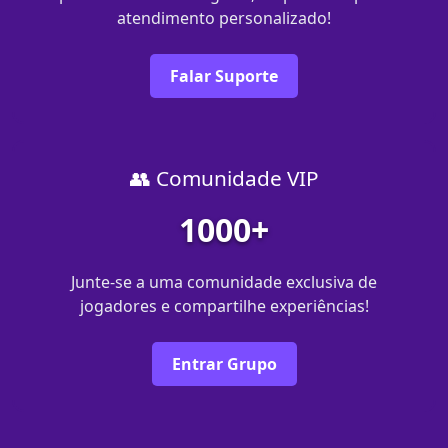
atendimento personalizado!
Falar Suporte
👥 Comunidade VIP
1000+
Junte-se a uma comunidade exclusiva de
jogadores e compartilhe experiências!
Entrar Grupo