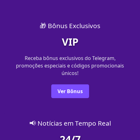
🎁 Bônus Exclusivos
VIP
Receba bônus exclusivos do Telegram,
promoções especiais e códigos promocionais
únicos!
Ver Bônus
📢 Notícias em Tempo Real
24/7