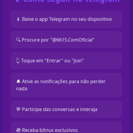
📱 Baixe o app Telegram no seu dispositivo
🔍 Procure por "@6615.ComOficial"
👆 Toque em "Entrar" ou "Join"
🔔 Ative as notificações para não perder
nada
💬 Participe das conversas e interaja
🎁 Receba bônus exclusivos