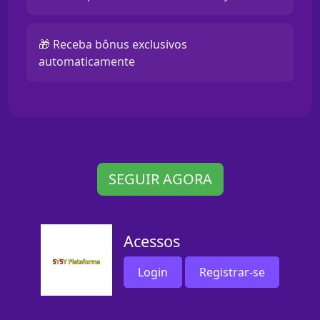
🎁 Receba bônus exclusivos
automaticamente
SEGUIR AGORA
Acessos
Login
Registrar-se