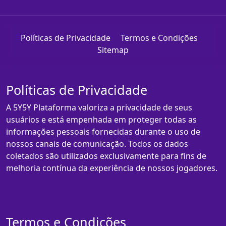
Políticas de Privacidade
Termos e Condições
Sitemap
Políticas de Privacidade
A 5Y5Y Plataforma valoriza a privacidade de seus
usuários e está empenhada em proteger todas as
informações pessoais fornecidas durante o uso de
nossos canais de comunicação. Todos os dados
coletados são utilizados exclusivamente para fins de
melhoria contínua da experiência de nossos jogadores.
Termos e Condições