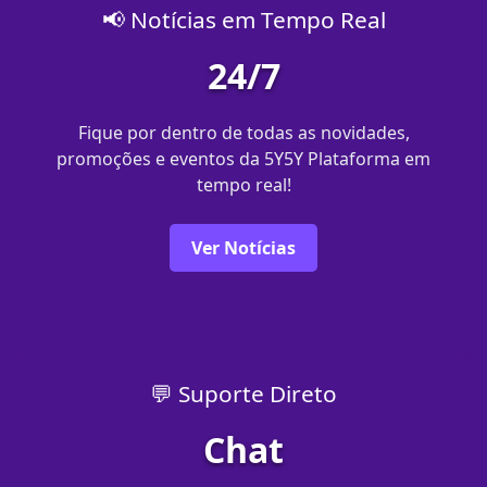
📢 Notícias em Tempo Real
24/7
Fique por dentro de todas as novidades,
promoções e eventos da 5Y5Y Plataforma em
tempo real!
Ver Notícias
💬 Suporte Direto
Chat