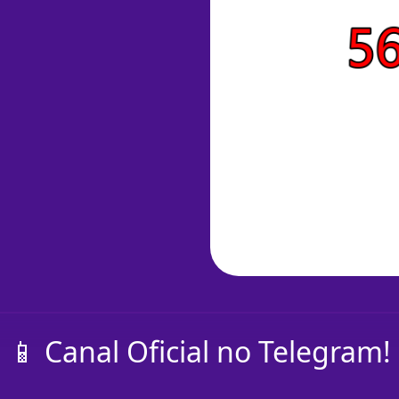
📱 Canal Oficial no Telegram!