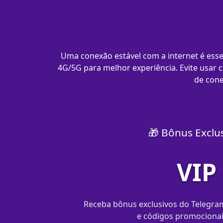
Uma conexão estável com a internet é es
4G/5G para melhor experiência. Evite usar
de cone
🎁 Bônus Exclu
VIP
Receba bônus exclusivos do Telegra
e códigos promocionai