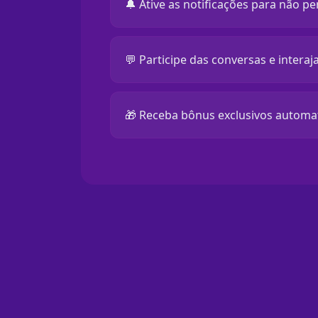
🔔 Ative as notificações para não p
💬 Participe das conversas e interaj
🎁 Receba bônus exclusivos autom