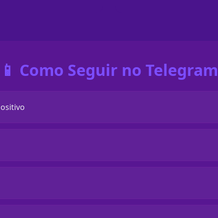
📱 Como Seguir no Telegram
ositivo