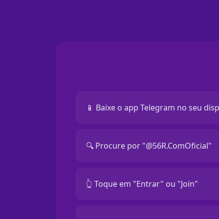
📱 Baixe o app Telegram no seu disp
🔍 Procure por "@56R.ComOficial"
👆 Toque em "Entrar" ou "Join"