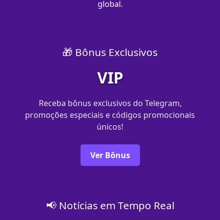
global.
🎁 Bônus Exclusivos
VIP
Receba bônus exclusivos do Telegram,
promoções especiais e códigos promocionais
únicos!
Ver Bônus
📢 Notícias em Tempo Real