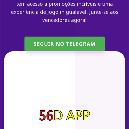
tem acesso a promoções incríveis e uma
experiência de jogo inigualável. Junte-se aos
vencedores agora!
SEGUIR NO TELEGRAM