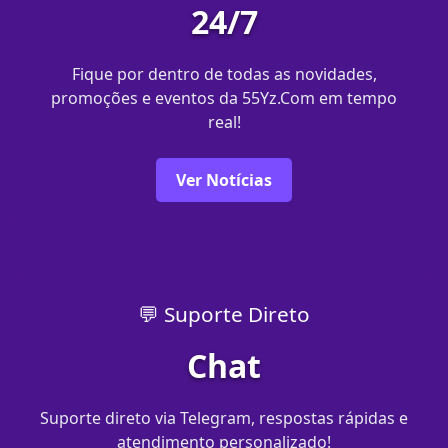
24/7
Fique por dentro de todas as novidades,
promoções e eventos da 55Yz.Com em tempo
real!
Ver Notícias
💬 Suporte Direto
Chat
Suporte direto via Telegram, respostas rápidas e
atendimento personalizado!