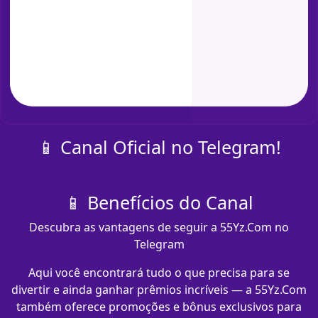
📱 Canal Oficial no Telegram!
📱 Benefícios do Canal
Descubra as vantagens de seguir a 55Yz.Com no
Telegram
Aqui você encontrará tudo o que precisa para se
divertir e ainda ganhar prêmios incríveis — a 55Yz.Com
também oferece promoções e bônus exclusivos para