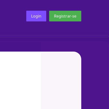
Login
Registrar-se