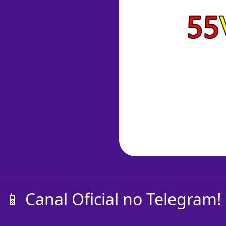
📱 Canal Oficial no Telegram!