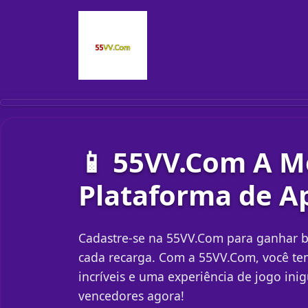
📱 55VV.Com A M
Plataforma de A
Cadastre-se na 55VV.Com para ganhar 
cada recarga. Com a 55VV.Com, você t
incríveis e uma experiência de jogo inig
vencedores agora!