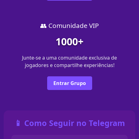
👥 Comunidade VIP
1000+
Junte-se a uma comunidade exclusiva de
jogadores e compartilhe experiências!
Entrar Grupo
📱 Como Seguir no Telegram