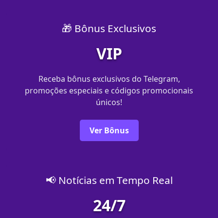
🎁 Bônus Exclusivos
VIP
Receba bônus exclusivos do Telegram,
promoções especiais e códigos promocionais
únicos!
Ver Bônus
📢 Notícias em Tempo Real
24/7