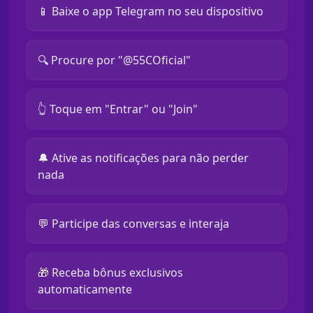
📱 Baixe o app Telegram no seu dispositivo
🔍 Procure por "@55COficial"
👆 Toque em "Entrar" ou "Join"
🔔 Ative as notificações para não perder
nada
💬 Participe das conversas e interaja
🎁 Receba bônus exclusivos
automaticamente