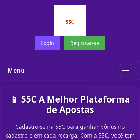
Login
Registrar-se
Menu
📱 55C A Melhor Plataforma
de Apostas
Cadastre-se na 55C para ganhar bônus no
cadastro e em cada recarga. Com a 55C, você tem