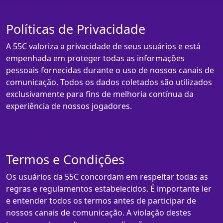
Políticas de Privacidade
A 55C valoriza a privacidade de seus usuários e está
empenhada em proteger todas as informações
pessoais fornecidas durante o uso de nossos canais de
comunicação. Todos os dados coletados são utilizados
exclusivamente para fins de melhoria contínua da
experiência de nossos jogadores.
Termos e Condições
Os usuários da 55C concordam em respeitar todas as
regras e regulamentos estabelecidos. É importante ler
e entender todos os termos antes de participar de
nossos canais de comunicação. A violação destes