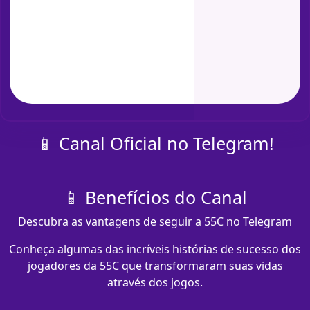
📱 Canal Oficial no Telegram!
📱 Benefícios do Canal
Descubra as vantagens de seguir a 55C no Telegram
Conheça algumas das incríveis histórias de sucesso dos
jogadores da 55C que transformaram suas vidas
através dos jogos.