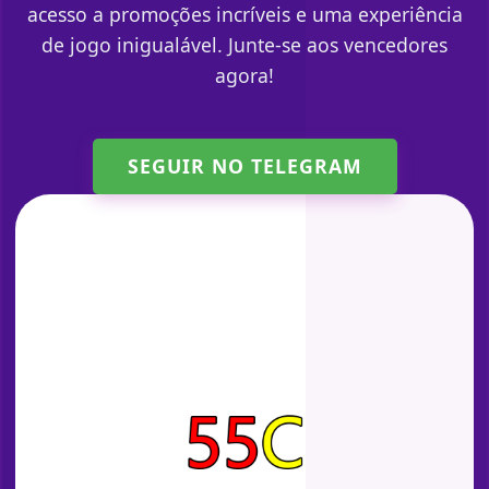
acesso a promoções incríveis e uma experiência
de jogo inigualável. Junte-se aos vencedores
agora!
SEGUIR NO TELEGRAM