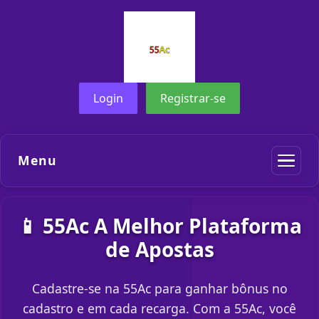
Login
Registrar-se
Menu
📱 55Ac A Melhor Plataforma
de Apostas
Cadastre-se na 55Ac para ganhar bônus no
cadastro e em cada recarga. Com a 55Ac, você