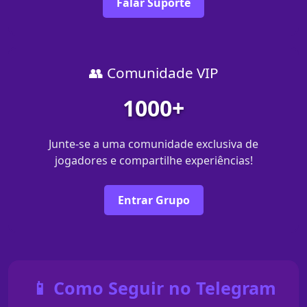
Falar Suporte
👥 Comunidade VIP
1000+
Junte-se a uma comunidade exclusiva de
jogadores e compartilhe experiências!
Entrar Grupo
📱 Como Seguir no Telegram