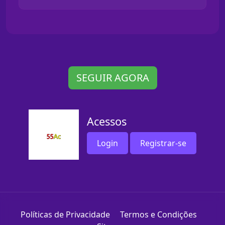
SEGUIR AGORA
Acessos
Login
Registrar-se
Políticas de Privacidade
Termos e Condições