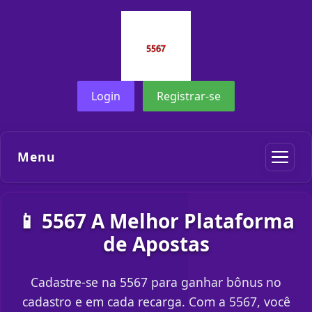
Login
Registrar-se
Menu
📱 5567 A Melhor Plataforma
de Apostas
Cadastre-se na 5567 para ganhar bônus no
cadastro e em cada recarga. Com a 5567, você