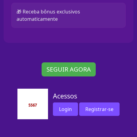
🎁 Receba bônus exclusivos
automaticamente
SEGUIR AGORA
Acessos
Login
Registrar-se