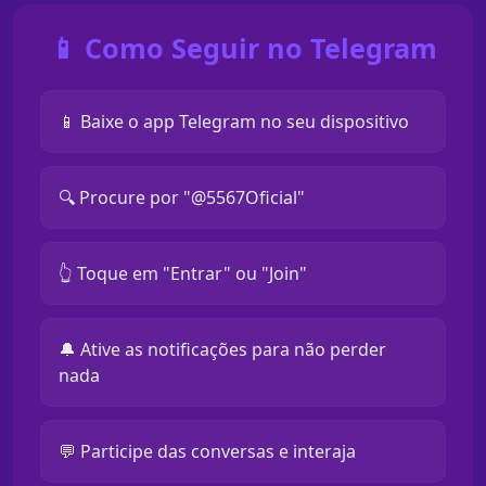
📱 Como Seguir no Telegram
📱 Baixe o app Telegram no seu dispositivo
🔍 Procure por "@5567Oficial"
👆 Toque em "Entrar" ou "Join"
🔔 Ative as notificações para não perder
nada
💬 Participe das conversas e interaja