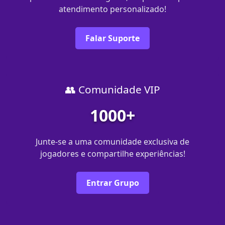
atendimento personalizado!
Falar Suporte
👥 Comunidade VIP
1000+
Junte-se a uma comunidade exclusiva de
jogadores e compartilhe experiências!
Entrar Grupo