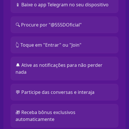
📱 Baixe o app Telegram no seu dispositivo
🔍 Procure por "@555DOficial"
👆 Toque em "Entrar" ou "Join"
🔔 Ative as notificações para não perder
nada
💬 Participe das conversas e interaja
🎁 Receba bônus exclusivos
automaticamente