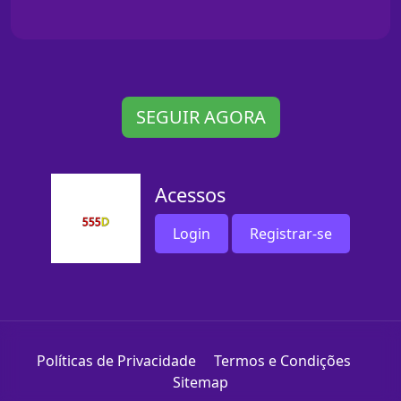
SEGUIR AGORA
Acessos
Login
Registrar-se
Políticas de Privacidade
Termos e Condições
Sitemap