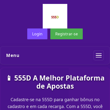
Login
Registrar-se
Menu
📱 555D A Melhor Plataforma
de Apostas
Cadastre-se na 555D para ganhar bônus no
cadastro e em cada recarga. Com a 555D, você