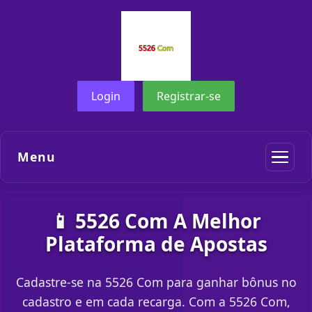
Login
Registrar-se
Menu
📱 5526 Com A Melhor
Plataforma de Apostas
Cadastre-se na 5526 Com para ganhar bônus no
cadastro e em cada recarga. Com a 5526 Com,