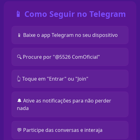
📱 Como Seguir no Telegram
📱 Baixe o app Telegram no seu dispositivo
🔍 Procure por "@5526 ComOficial"
👆 Toque em "Entrar" ou "Join"
🔔 Ative as notificações para não perder
nada
💬 Participe das conversas e interaja