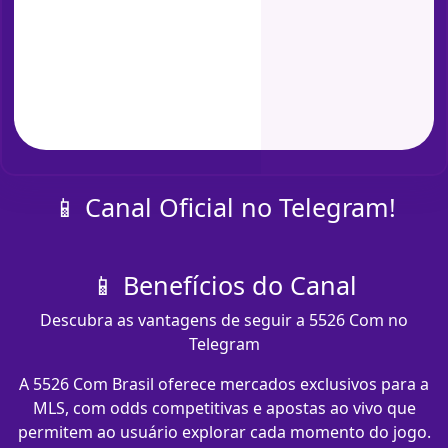
📱 Canal Oficial no Telegram!
📱 Benefícios do Canal
Descubra as vantagens de seguir a 5526 Com no
Telegram
A 5526 Com Brasil oferece mercados exclusivos para a
MLS, com odds competitivas e apostas ao vivo que
permitem ao usuário explorar cada momento do jogo.