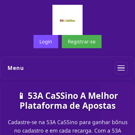
Login
Registrar-se
Menu
📱 53A CaSSino A Melhor
Plataforma de Apostas
Cadastre-se na 53A CaSSino para ganhar bônus
no cadastro e em cada recarga. Com a 53A