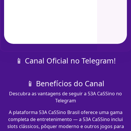
📱 Canal Oficial no Telegram!
📱 Benefícios do Canal
Descubra as vantagens de seguir a 53A CaSSino no
Telegram
A plataforma 53A CaSSino Brasil oferece uma gama
completa de entretenimento — a 53A CaSSino inclui
slots clássicos, pôquer moderno e outros jogos para