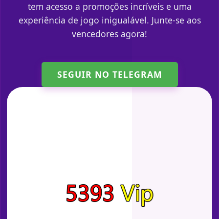
tem acesso a promoções incríveis e uma
experiência de jogo inigualável. Junte-se aos
vencedores agora!
SEGUIR NO TELEGRAM