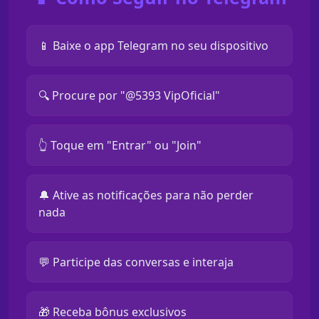
📱 Baixe o app Telegram no seu dispositivo
🔍 Procure por "@5393 VipOficial"
👆 Toque em "Entrar" ou "Join"
🔔 Ative as notificações para não perder
nada
💬 Participe das conversas e interaja
🎁 Receba bônus exclusivos