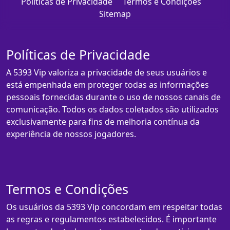
Políticas de Privacidade
Termos e Condições
Sitemap
Políticas de Privacidade
A 5393 Vip valoriza a privacidade de seus usuários e
está empenhada em proteger todas as informações
pessoais fornecidas durante o uso de nossos canais de
comunicação. Todos os dados coletados são utilizados
exclusivamente para fins de melhoria contínua da
experiência de nossos jogadores.
Termos e Condições
Os usuários da 5393 Vip concordam em respeitar todas
as regras e regulamentos estabelecidos. É importante