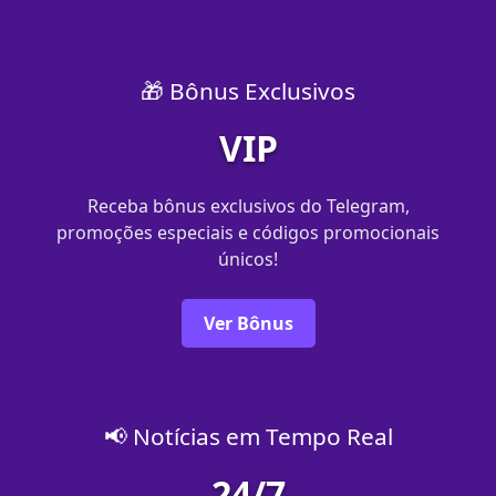
🎁 Bônus Exclusivos
VIP
Receba bônus exclusivos do Telegram,
promoções especiais e códigos promocionais
únicos!
Ver Bônus
📢 Notícias em Tempo Real
24/7