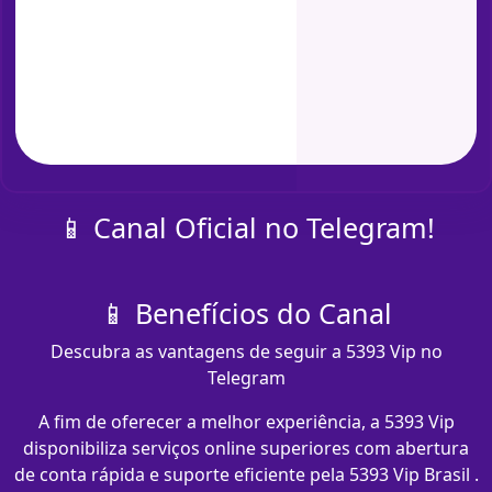
📱 Canal Oficial no Telegram!
📱 Benefícios do Canal
Descubra as vantagens de seguir a 5393 Vip no
Telegram
A fim de oferecer a melhor experiência, a 5393 Vip
disponibiliza serviços online superiores com abertura
de conta rápida e suporte eficiente pela 5393 Vip Brasil .