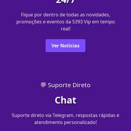
Fique por dentro de todas as novidades,
promoções e eventos da 5393 Vip em tempo
real!
Ver Notícias
💬 Suporte Direto
Chat
Suporte direto via Telegram, respostas rápidas e
atendimento personalizado!