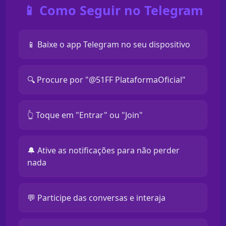
📱 Como Seguir no Telegram
📱 Baixe o app Telegram no seu dispositivo
🔍 Procure por "@51FF PlataformaOficial"
👆 Toque em "Entrar" ou "Join"
🔔 Ative as notificações para não perder
nada
💬 Participe das conversas e interaja