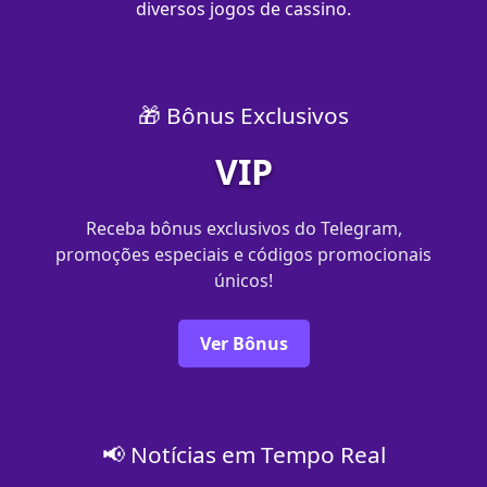
diversos jogos de cassino.
🎁 Bônus Exclusivos
VIP
Receba bônus exclusivos do Telegram,
promoções especiais e códigos promocionais
únicos!
Ver Bônus
📢 Notícias em Tempo Real