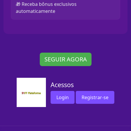
🎁 Receba bônus exclusivos
automaticamente
SEGUIR AGORA
Acessos
Login
Registrar-se