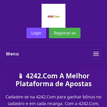
Login
Registrar-se
Menu
📱 4242.Com A Melhor
Plataforma de Apostas
Cadastre-se na 4242.Com para ganhar bônus no
cadastro e em cada recarga. Com a 4242.Com,