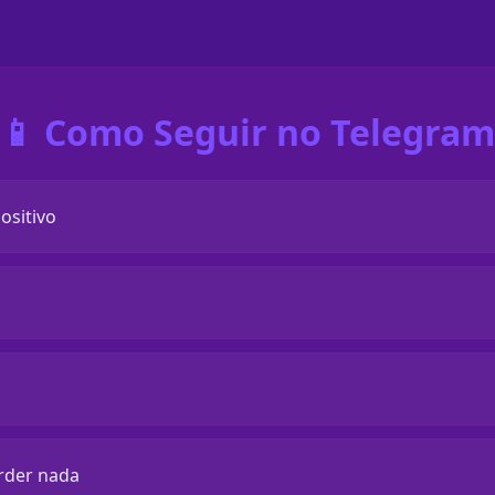
📱 Como Seguir no Telegram
ositivo
erder nada