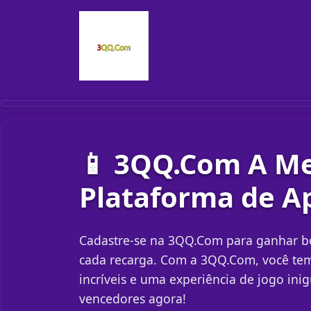
📱 3QQ.Com A M
Plataforma de A
Cadastre-se na 3QQ.Com para ganhar b
cada recarga. Com a 3QQ.Com, você te
incríveis e uma experiência de jogo inig
vencedores agora!