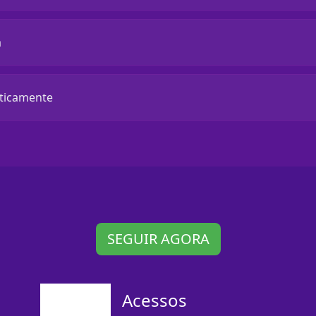
a
aticamente
SEGUIR AGORA
Acessos