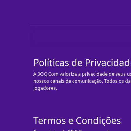
Políticas de Privacida
A 3QQ.Com valoriza a privacidade de seus 
nossos canais de comunicação. Todos os dad
jogadores.
Termos e Condições