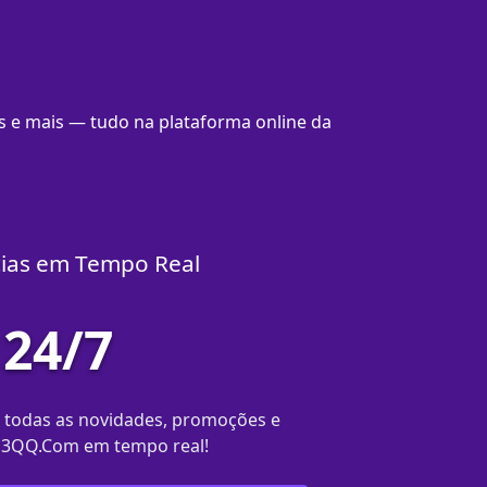
s e mais — tudo na plataforma online da
cias em Tempo Real
24/7
e todas as novidades, promoções e
 3QQ.Com em tempo real!