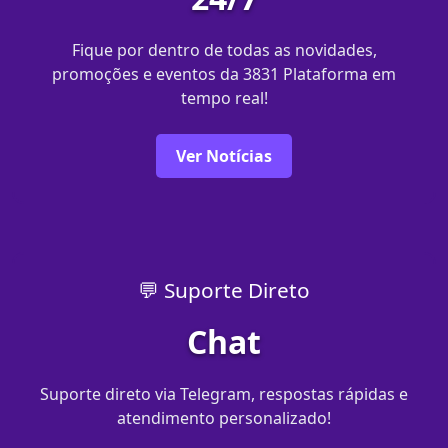
Fique por dentro de todas as novidades,
promoções e eventos da 3831 Plataforma em
tempo real!
Ver Notícias
💬 Suporte Direto
Chat
Suporte direto via Telegram, respostas rápidas e
atendimento personalizado!