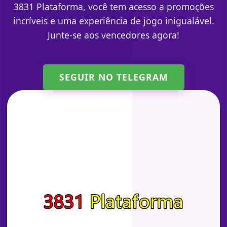
3831 Plataforma, você tem acesso a promoções
incríveis e uma experiência de jogo inigualável.
Junte-se aos vencedores agora!
SEGUIR NO TELEGRAM