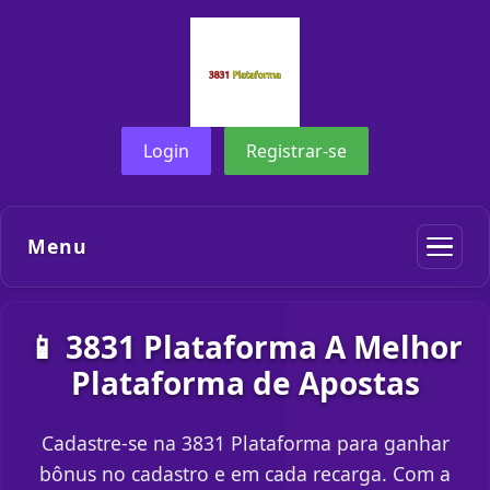
Login
Registrar-se
Menu
📱 3831 Plataforma A Melhor
Plataforma de Apostas
Cadastre-se na 3831 Plataforma para ganhar
bônus no cadastro e em cada recarga. Com a