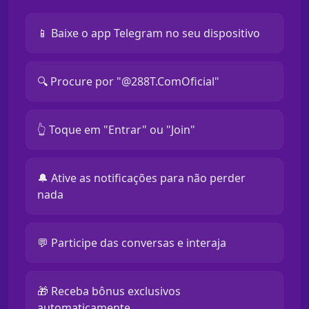
📱 Baixe o app Telegram no seu dispositivo
🔍 Procure por "@288T.ComOficial"
👆 Toque em "Entrar" ou "Join"
🔔 Ative as notificações para não perder
nada
💬 Participe das conversas e interaja
🎁 Receba bônus exclusivos
automaticamente