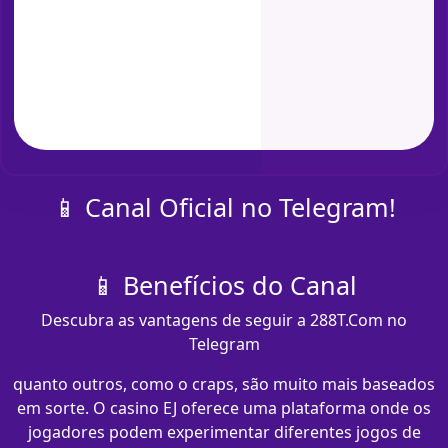
📱 Canal Oficial no Telegram!
📱 Benefícios do Canal
Descubra as vantagens de seguir a 288T.Com no
Telegram
quanto outros, como o craps, são muito mais baseados
em sorte. O casino EJ oferece uma plataforma onde os
jogadores podem experimentar diferentes jogos de