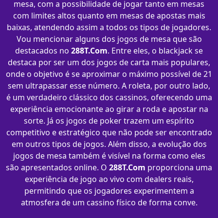
mesa, com a possibilidade de jogar tanto em mesas
com limites altos quanto em mesas de apostas mais
baixas, atendendo assim a todos os tipos de jogadores.
Vou mencionar alguns dos jogos de mesa que são
destacados no
288T.Com
. Entre eles, o blackjack se
destaca por ser um dos jogos de carta mais populares,
onde o objetivo é se aproximar o máximo possível de 21
sem ultrapassar esse número. A roleta, por outro lado,
é um verdadeiro clássico dos cassinos, oferecendo uma
experiência emocionante ao girar a roda e apostar na
sorte. Já os jogos de poker trazem um espírito
competitivo e estratégico que não pode ser encontrado
em outros tipos de jogos. Além disso, a evolução dos
jogos de mesa também é visível na forma como eles
são apresentados online. O
288T.Com
proporciona uma
experiência de jogo ao vivo com dealers reais,
permitindo que os jogadores experimentem a
atmosfera de um cassino físico de forma conve.