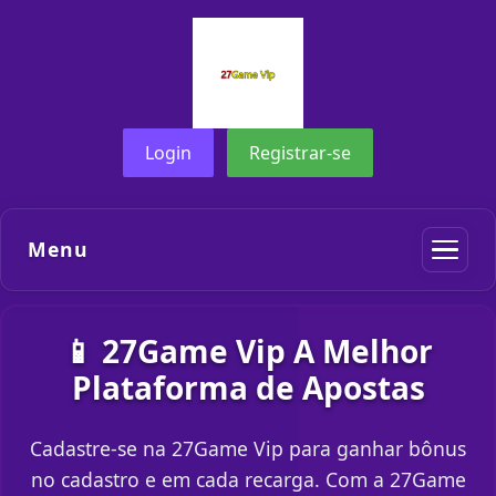
Login
Registrar-se
Menu
📱 27Game Vip A Melhor
Plataforma de Apostas
Cadastre-se na 27Game Vip para ganhar bônus
no cadastro e em cada recarga. Com a 27Game