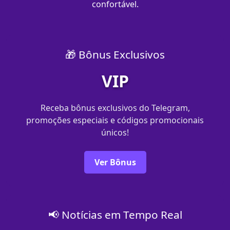
confortável.
🎁 Bônus Exclusivos
VIP
Receba bônus exclusivos do Telegram,
promoções especiais e códigos promocionais
únicos!
Ver Bônus
📢 Notícias em Tempo Real