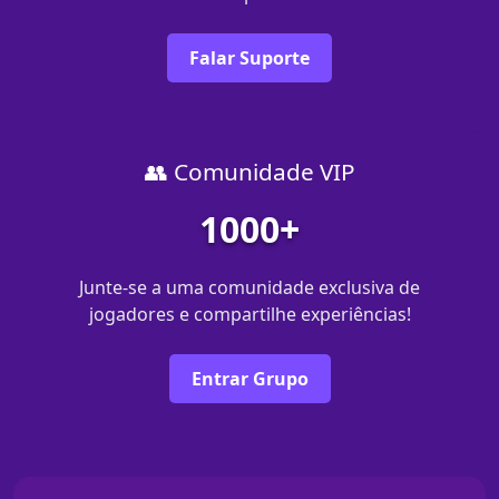
Falar Suporte
👥 Comunidade VIP
1000+
Junte-se a uma comunidade exclusiva de
jogadores e compartilhe experiências!
Entrar Grupo