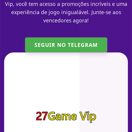
Vip, você tem acesso a promoções incríveis e uma
experiência de jogo inigualável. Junte-se aos
vencedores agora!
SEGUIR NO TELEGRAM