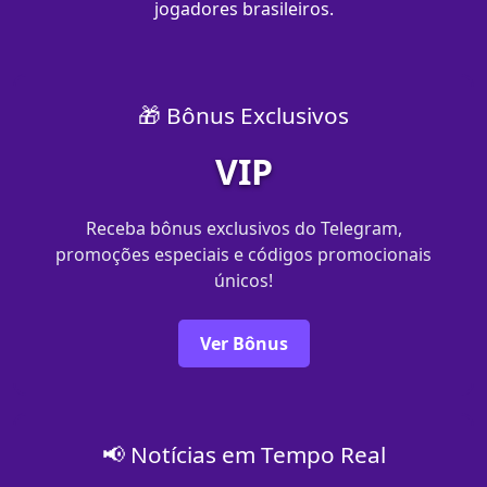
jogadores brasileiros.
🎁 Bônus Exclusivos
VIP
Receba bônus exclusivos do Telegram,
promoções especiais e códigos promocionais
únicos!
Ver Bônus
📢 Notícias em Tempo Real