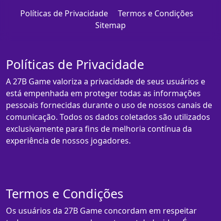
Políticas de Privacidade
Termos e Condições
Sitemap
Políticas de Privacidade
A 27B Game valoriza a privacidade de seus usuários e
está empenhada em proteger todas as informações
pessoais fornecidas durante o uso de nossos canais de
comunicação. Todos os dados coletados são utilizados
exclusivamente para fins de melhoria contínua da
experiência de nossos jogadores.
Termos e Condições
Os usuários da 27B Game concordam em respeitar