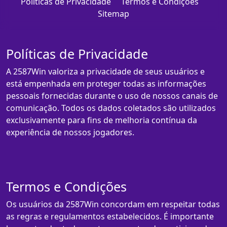
Políticas de Privacidade
Termos e Condições
Sitemap
Políticas de Privacidade
A 2587Win valoriza a privacidade de seus usuários e
está empenhada em proteger todas as informações
pessoais fornecidas durante o uso de nossos canais de
comunicação. Todos os dados coletados são utilizados
exclusivamente para fins de melhoria contínua da
experiência de nossos jogadores.
Termos e Condições
Os usuários da 2587Win concordam em respeitar todas
as regras e regulamentos estabelecidos. É importante