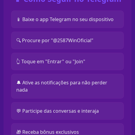
📱 Baixe o app Telegram no seu dispositivo
🔍 Procure por "@2587WinOficial"
👆 Toque em "Entrar" ou "Join"
🔔 Ative as notificações para não perder
nada
💬 Participe das conversas e interaja
🎁 Receba bônus exclusivos