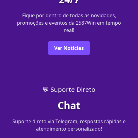
Fique por dentro de todas as novidades,
promoções e eventos da 2587Win em tempo
real!
Ver Notícias
💬 Suporte Direto
Chat
Suporte direto via Telegram, respostas rápidas e
atendimento personalizado!