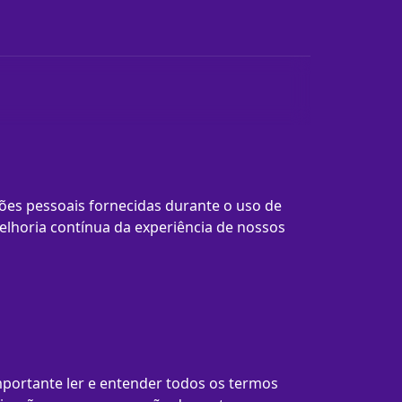
ões pessoais fornecidas durante o uso de
elhoria contínua da experiência de nossos
mportante ler e entender todos os termos