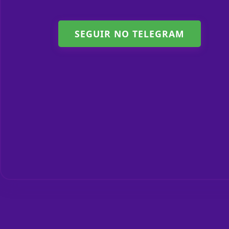
SEGUIR NO TELEGRAM