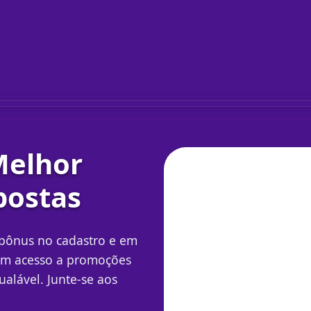
Melhor
postas
 bônus no cadastro e em
tem acesso a promoções
ualável. Junte-se aos