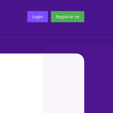
Login
Registrar-se