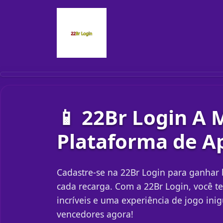
📱 22Br Login A 
Plataforma de A
Cadastre-se na 22Br Login para ganhar
cada recarga. Com a 22Br Login, você 
incríveis e uma experiência de jogo inig
vencedores agora!