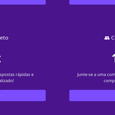
reto
👥 
t
espostas rápidas e
Junte-se a uma com
lizado!
compa
e