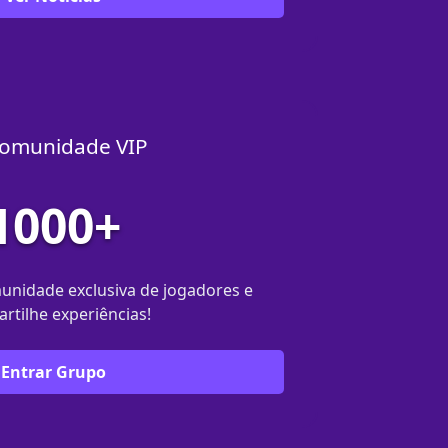
Comunidade VIP
1000+
unidade exclusiva de jogadores e
rtilhe experiências!
Entrar Grupo