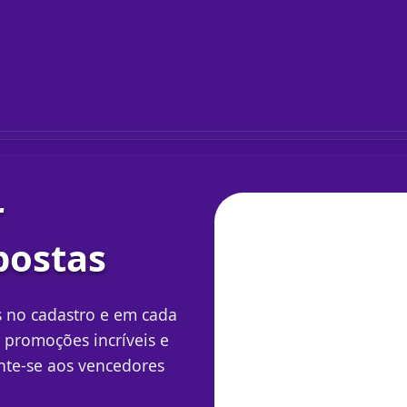
r
postas
 no cadastro e em cada
 promoções incríveis e
unte-se aos vencedores