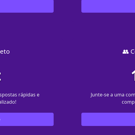
reto
👥 
t
espostas rápidas e
Junte-se a uma com
lizado!
compa
e