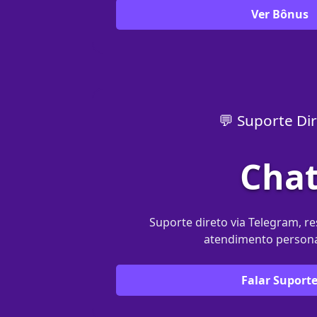
Ver Bônus
💬 Suporte Di
Cha
Suporte direto via Telegram, r
atendimento persona
Falar Suport