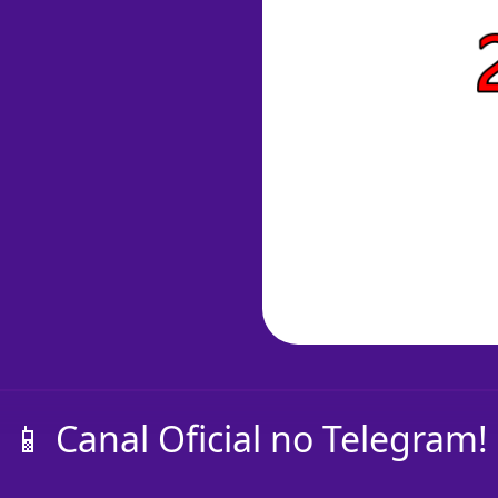
📱 Canal Oficial no Telegram!