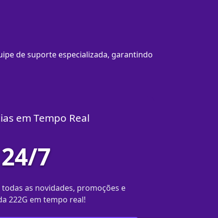
ipe de suporte especializada, garantindo
cias em Tempo Real
24/7
e todas as novidades, promoções e
da 222G em tempo real!