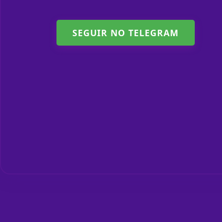
SEGUIR NO TELEGRAM