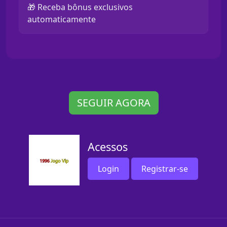
🎁 Receba bônus exclusivos
automaticamente
SEGUIR AGORA
Acessos
Login
Registrar-se