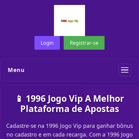
Login
Registrar-se
Menu
📱 1996 Jogo Vip A Melhor
Plataforma de Apostas
Cadastre-se na 1996 Jogo Vip para ganhar bônus
no cadastro e em cada recarga. Com a 1996 Jogo