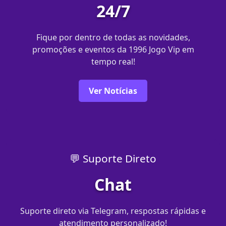
24/7
Fique por dentro de todas as novidades,
promoções e eventos da 1996 Jogo Vip em
tempo real!
Ver Notícias
💬 Suporte Direto
Chat
Suporte direto via Telegram, respostas rápidas e
atendimento personalizado!