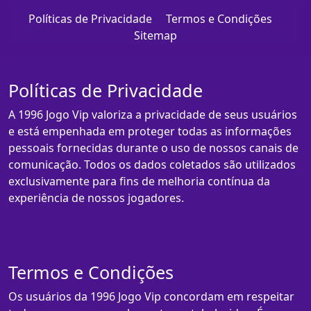
Políticas de Privacidade
Termos e Condições
Sitemap
Políticas de Privacidade
A 1996 Jogo Vip valoriza a privacidade de seus usuários
e está empenhada em proteger todas as informações
pessoais fornecidas durante o uso de nossos canais de
comunicação. Todos os dados coletados são utilizados
exclusivamente para fins de melhoria contínua da
experiência de nossos jogadores.
Termos e Condições
Os usuários da 1996 Jogo Vip concordam em respeitar