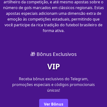
artilheiro da competição, e até mesmo apostas sobre o
número de gols marcados em clássicos regionais. Estas
apostas especiais adicionam uma dimensão extra de
emoção às competições estaduais, permitindo que
você participe da rica tradição do futebol brasileiro de
forma ativa.
🎁 Bônus Exclusivos
VIP
Receba bônus exclusivos do Telegram,
promoções especiais e códigos promocionais
únicos!
Ver Bônus