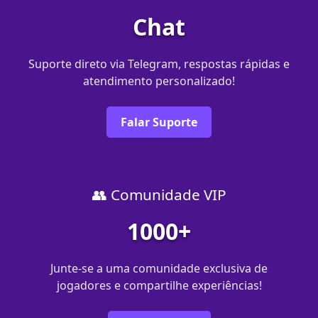
Chat
Suporte direto via Telegram, respostas rápidas e
atendimento personalizado!
Falar Suporte
👥 Comunidade VIP
1000+
Junte-se a uma comunidade exclusiva de
jogadores e compartilhe experiências!