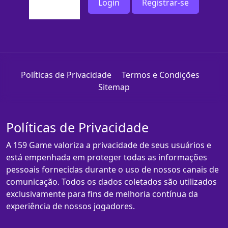
Login
Registrar-se
Políticas de Privacidade
Termos e Condições
Sitemap
Políticas de Privacidade
A 159 Game valoriza a privacidade de seus usuários e
está empenhada em proteger todas as informações
pessoais fornecidas durante o uso de nossos canais de
comunicação. Todos os dados coletados são utilizados
exclusivamente para fins de melhoria contínua da
experiência de nossos jogadores.