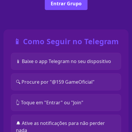
Entrar Grupo
📱 Como Seguir no Telegram
📱 Baixe o app Telegram no seu dispositivo
🔍 Procure por "@159 GameOficial"
👆 Toque em "Entrar" ou "Join"
🔔 Ative as notificações para não perder
nada