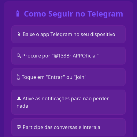
📱 Como Seguir no Telegram
📱 Baixe o app Telegram no seu dispositivo
🔍 Procure por "@133Br APPOficial"
👆 Toque em "Entrar" ou "Join"
🔔 Ative as notificações para não perder
nada
💬 Participe das conversas e interaja