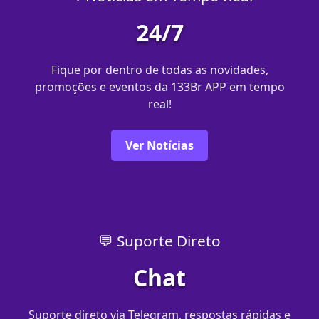
24/7
Fique por dentro de todas as novidades,
promoções e eventos da 133Br APP em tempo
real!
Ver Notícias
💬 Suporte Direto
Chat
Suporte direto via Telegram, respostas rápidas e