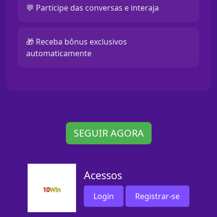
💬 Participe das conversas e interaja
🎁 Receba bônus exclusivos
automaticamente
SEGUIR AGORA
Acessos
Login
Registrar-se