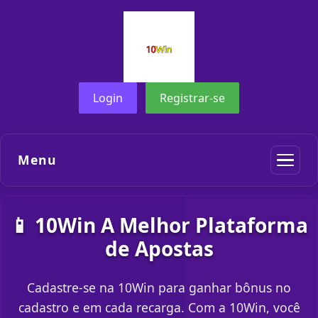
Login
Registrar-se
Menu
📱 10Win A Melhor Plataforma
de Apostas
Cadastre-se na 10Win para ganhar bônus no
cadastro e em cada recarga. Com a 10Win, você