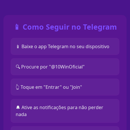
📱 Como Seguir no Telegram
📱 Baixe o app Telegram no seu dispositivo
🔍 Procure por "@10WinOficial"
👆 Toque em "Entrar" ou "Join"
🔔 Ative as notificações para não perder
nada