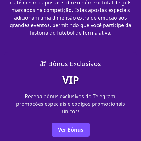
e até mesmo apostas sobre o número total de gols
marcados na competição. Estas apostas especiais
adicionam uma dimensão extra de emoção aos
grandes eventos, permitindo que você participe da
história do futebol de forma ativa.
🎁 Bônus Exclusivos
VIP
Receba bônus exclusivos do Telegram,
promoções especiais e códigos promocionais
únicos!
Ver Bônus