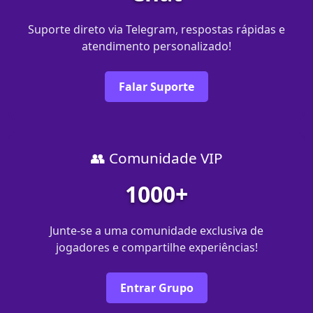
Suporte direto via Telegram, respostas rápidas e
atendimento personalizado!
Falar Suporte
👥 Comunidade VIP
1000+
Junte-se a uma comunidade exclusiva de
jogadores e compartilhe experiências!
Entrar Grupo